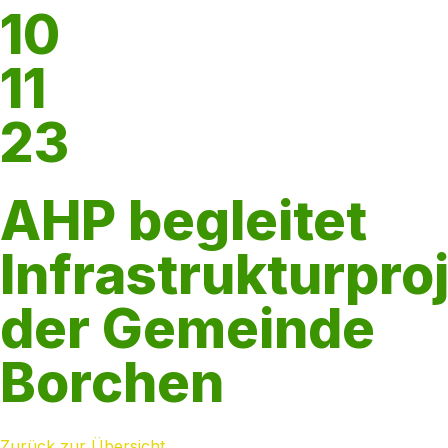
10
11
23
AHP begleitet
Infrastrukturpro
der Gemeinde
Borchen
Zurück zur Übersicht