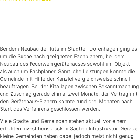
Die westfälische Gemeinde Borchen hat mit Hilfe von AHP
Planerleistungen für eine Kita und ein
Feuerwehrgerätehaus zügig vergeben können.
Bei dem Neubau der Kita im Stadtteil Dörenhagen ging es
um die Suche nach geeigneten Fachplanern, bei dem
Neubau des Feuerwehrgerätehauses sowohl um Objekt-
als auch um Fachplaner. Sämtliche Leistungen konnte die
Gemeinde mit Hilfe der Kanzlei vergleichsweise schnell
beauftragen. Bei der Kita lagen zwischen Bekanntmachung
und Zuschlag gerade einmal zwei Monate, der Vertrag mit
den Gerätehaus-Planern konnte rund drei Monaten nach
Start des Verfahrens geschlossen werden.
Viele Städte und Gemeinden stehen aktuell vor einem
erhöhten Investitionsdruck in Sachen Infrastruktur. Gerade
kleine Gemeinden haben dabei jedoch meist nicht genug