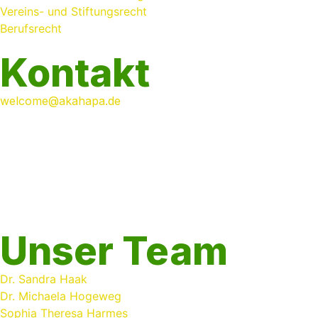
Vereins- und Stiftungsrecht
Berufsrecht
Kontakt
welcome@akahapa.de
+49 2151 789 8210
Anwaltskanzlei HAAK + PARTNER
Wilhelmshofallee 140a
47800 Krefeld
Deutschland
Unser Team
Dr. Sandra Haak
Dr. Michaela Hogeweg
Sophia Theresa Harmes