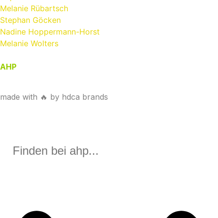
Melanie Rübartsch
Stephan Göcken
Nadine Hoppermann-Horst
Melanie Wolters
AHP
| Spezialisten für Vergaberecht | Anwaltskanzlei
HAAK + PARTNER
made with 🔥 by hdca brands