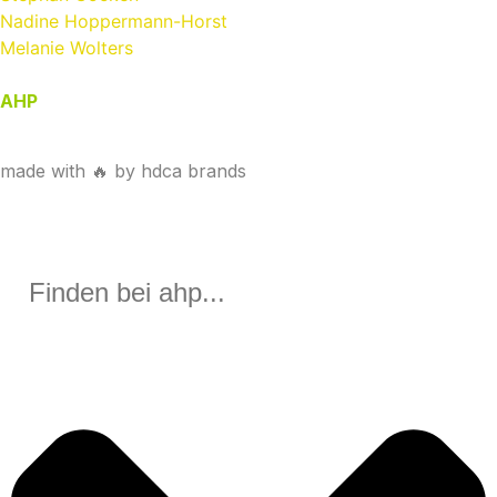
Nadine Hoppermann-Horst
Melanie Wolters
AHP
| Spezialisten für Vergaberecht | Anwaltskanzlei
HAAK + PARTNER
made with 🔥 by hdca brands