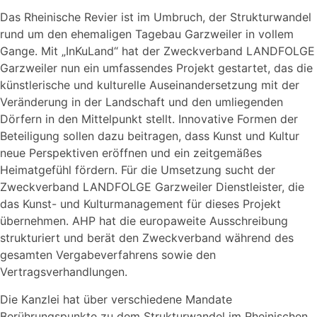
Das Rheinische Revier ist im Umbruch, der Strukturwandel
rund um den ehemaligen Tagebau Garzweiler in vollem
Gange. Mit „InKuLand“ hat der Zweckverband LANDFOLGE
Garzweiler nun ein umfassendes Projekt gestartet, das die
künstlerische und kulturelle Auseinandersetzung mit der
Veränderung in der Landschaft und den umliegenden
Dörfern in den Mittelpunkt stellt. Innovative Formen der
Beteiligung sollen dazu beitragen, dass Kunst und Kultur
neue Perspektiven eröffnen und ein zeitgemäßes
Heimatgefühl fördern. Für die Umsetzung sucht der
Zweckverband LANDFOLGE Garzweiler Dienstleister, die
das Kunst- und Kulturmanagement für dieses Projekt
übernehmen. AHP hat die europaweite Ausschreibung
strukturiert und berät den Zweckverband während des
gesamten Vergabeverfahrens sowie den
Vertragsverhandlungen.
Die Kanzlei hat über verschiedene Mandate
Berührungspunkte zu dem Strukturwandel im Rheinischen