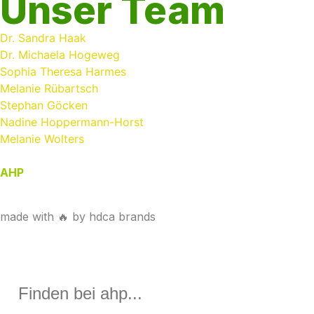
Unser Team
Dr. Sandra Haak
Dr. Michaela Hogeweg
Sophia Theresa Harmes
Melanie Rübartsch
Stephan Göcken
Nadine Hoppermann-Horst
Melanie Wolters
AHP
| Spezialisten für Vergaberecht | Anwaltskanzlei
HAAK + PARTNER
made with 🔥 by hdca brands