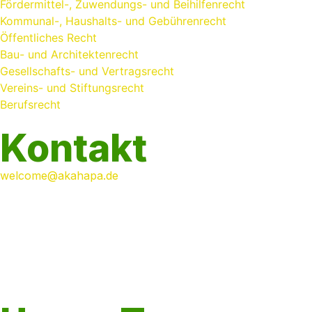
Fördermittel-, Zuwendungs- und Beihilfenrecht
Kommunal-, Haushalts- und Gebührenrecht
Öffentliches Recht
Bau- und Architektenrecht
Gesellschafts- und Vertragsrecht
Vereins- und Stiftungsrecht
Berufsrecht
Kontakt
welcome@akahapa.de
+49 2151 789 8210
Anwaltskanzlei HAAK + PARTNER
Wilhelmshofallee 140a
47800 Krefeld
Deutschland