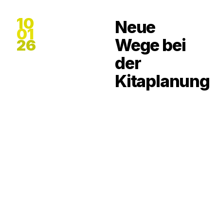
10
Neue
01
Wege bei
26
der
Kitaplanung