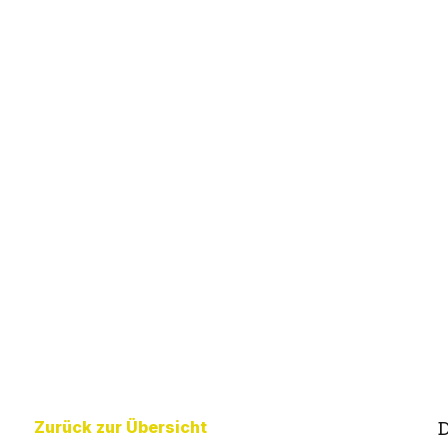
Zurück zur Übersicht
D