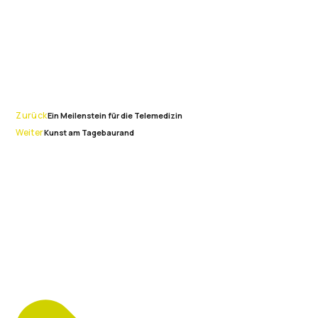
Zurück
Ein Meilenstein für die Telemedizin
Weiter
Kunst am Tagebaurand