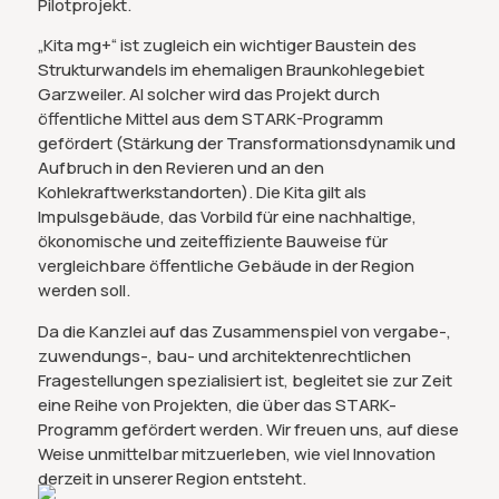
Pilotprojekt.
„Kita mg+“ ist zugleich ein wichtiger Baustein des
Strukturwandels im ehemaligen Braunkohlegebiet
Garzweiler. Al solcher wird das Projekt durch
öffentliche Mittel aus dem STARK-Programm
gefördert (Stärkung der Transformationsdynamik und
Aufbruch in den Revieren und an den
Kohlekraftwerkstandorten). Die Kita gilt als
Impulsgebäude, das Vorbild für eine nachhaltige,
ökonomische und zeiteffiziente Bauweise für
vergleichbare öffentliche Gebäude in der Region
werden soll.
Da die Kanzlei auf das Zusammenspiel von vergabe-,
zuwendungs-, bau- und architektenrechtlichen
Fragestellungen spezialisiert ist, begleitet sie zur Zeit
eine Reihe von Projekten, die über das STARK-
Programm gefördert werden. Wir freuen uns, auf diese
Weise unmittelbar mitzuerleben, wie viel Innovation
derzeit in unserer Region entsteht.